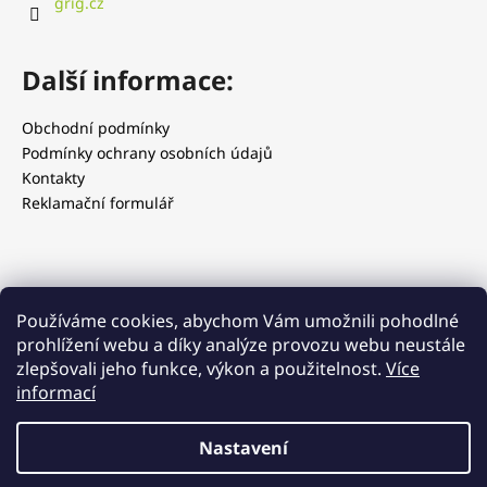
grig.cz
Další informace:
Obchodní podmínky
Podmínky ochrany osobních údajů
Kontakty
Reklamační formulář
Používáme cookies, abychom Vám umožnili pohodlné
prohlížení webu a díky analýze provozu webu neustále
zlepšovali jeho funkce, výkon a použitelnost.
Více
informací
Grig.cz
Grig.sk
Smaknarobaka.pl
Nastavení
Vytvořil Shoptet