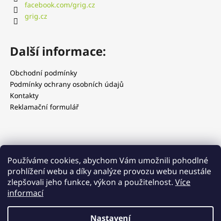
facebook.com/grig.cz
grig.cz
Další informace:
Obchodní podmínky
Podmínky ochrany osobních údajů
Kontakty
Reklamační formulář
Používáme cookies, abychom Vám umožnili pohodlné
prohlížení webu a díky analýze provozu webu neustále
zlepšovali jeho funkce, výkon a použitelnost.
Více
informací
Grig.cz
Grig.sk
Smaknarobaka.pl
Nastavení