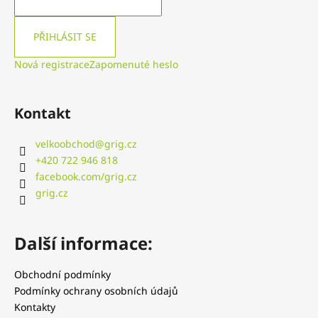
PŘIHLÁSIT SE
Nová registrace
Zapomenuté heslo
Kontakt
velkoobchod
@
grig.cz
+420 722 946 818
facebook.com/grig.cz
grig.cz
Další informace:
Obchodní podmínky
Podmínky ochrany osobních údajů
Kontakty