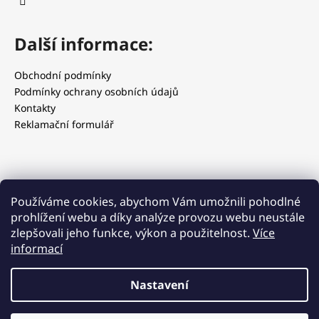
Další informace:
Obchodní podmínky
Podmínky ochrany osobních údajů
Kontakty
Reklamační formulář
Používáme cookies, abychom Vám umožnili pohodlné
prohlížení webu a díky analýze provozu webu neustále
zlepšovali jeho funkce, výkon a použitelnost.
Více
informací
Grig.cz
Grig.sk
Smaknarobaka.pl
Nastavení
Vytvořil Shoptet