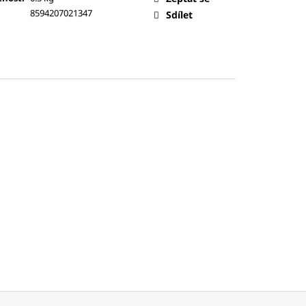
8594207021347
Sdílet