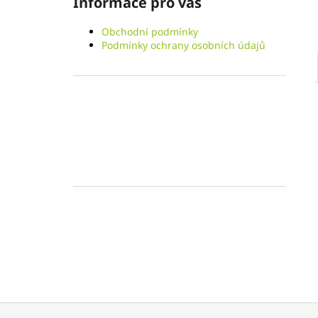
Informace pro vás
l
Obchodní podmínky
Podmínky ochrany osobních údajů
Z