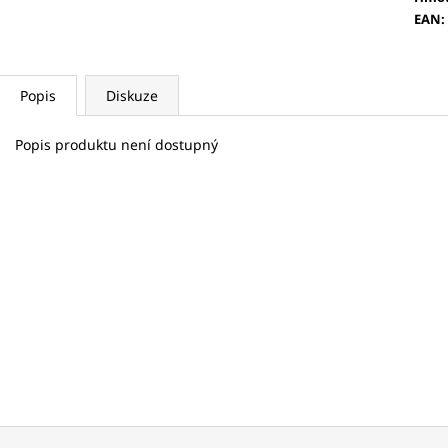
EAN
:
Popis
Diskuze
Popis produktu není dostupný